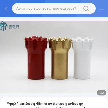
2
/
2
Υψηλή επίδοση 45mm αντίσταση ένδυσης