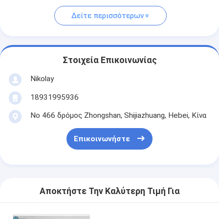
Δείτε περισσότερων
Στοιχεία Επικοινωνίας
Nikolay
18931995936
Νο 466 δρόμος Zhongshan, Shijiazhuang, Hebei, Κίνα
Επικοινωνήστε
Αποκτήστε Την Καλύτερη Τιμή Για