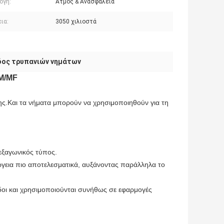
ογή:
Ατμός & Ανασφάλεια
ια:
3050 χιλιοστά
δος τρυπανιών νημάτων
M/MF
ης.
Και τα νήματα μπορούν να χρησιμοποιηθούν για τη
εξαγωνικός τύπος.
έργεια πιο αποτελεσματικά, αυξάνοντας παράλληλα το
βδοι και χρησιμοποιούνται συνήθως σε εφαρμογές