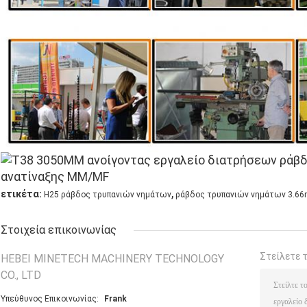
,
ετικέτα:
H25 ράβδος τρυπανιών νημάτων
ράβδος τρυπανιών νημάτων 3.6
Στοιχεία επικοινωνίας
Στείλετε 
HEBEI MINETECH MACHINERY TECHNOLOGY
CO., LTD
Υπεύθυνος Επικοινωνίας:
Frank