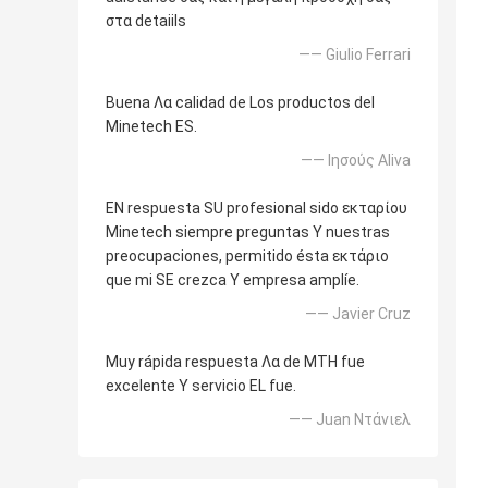
στα detaiils
—— Giulio Ferrari
Buena Λα calidad de Los productos del
Minetech ES.
—— Ιησούς Aliva
EN respuesta SU profesional sido εκταρίου
Minetech siempre preguntas Υ nuestras
preocupaciones, permitido ésta εκτάριο
que mi SE crezca Υ empresa amplíe.
—— Javier Cruz
Muy rápida respuesta Λα de MTH fue
excelente Υ servicio EL fue.
—— Juan Ντάνιελ