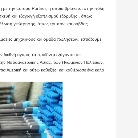
η με την Europe Partner, η οποία βρίσκεται στην πόλη
τασκευή και εξαγωγή εξοπλισμού εξόρυξης., όπως
νάλωση γεώτρησης, όπως τρυπάνι και ράβδος
ελματίες μηχανικούς και ομάδα πωλήσεων, εστιάζουμε
ν διεθνή αγορά, τα προϊόντα εξάγονται σε
της Νοτιοανατολικής Ασίας, των Ηνωμένων Πολιτειών,
τια Αμερική και ούτω καθεξής, και καθιέρωσε ένα καλό