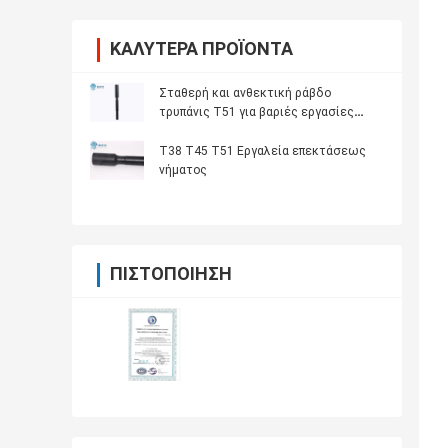
ΚΑΛΎΤΕΡΑ ΠΡΟΪΌΝΤΑ
Σταθερή και ανθεκτική ράβδο
τρυπάνις T51 για βαριές εργασίες
τρυπάνισης πετρώματος
Τ38 Τ45 Τ51 Εργαλεία επεκτάσεως
νήματος
ΠΙΣΤΟΠΟΊΗΣΗ