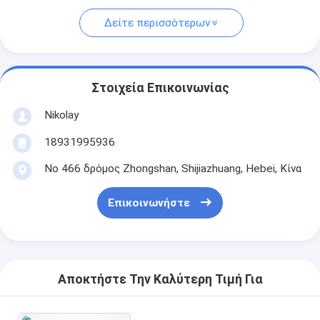
Δείτε περισσότερων
Στοιχεία Επικοινωνίας
Nikolay
18931995936
Νο 466 δρόμος Zhongshan, Shijiazhuang, Hebei, Κίνα
Επικοινωνήστε
Αποκτήστε Την Καλύτερη Τιμή Για