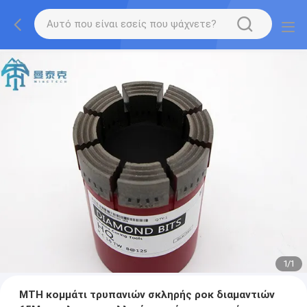
1
/
1
MTH κομμάτι τρυπανιών σκληρής ροκ διαμαντιών