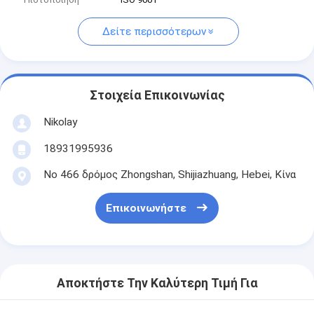
Δείτε περισσότερων
Στοιχεία Επικοινωνίας
Nikolay
18931995936
Νο 466 δρόμος Zhongshan, Shijiazhuang, Hebei, Κίνα
Επικοινωνήστε
Αποκτήστε Την Καλύτερη Τιμή Για