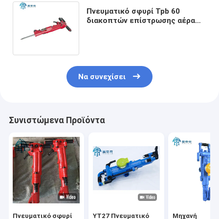
Πνευματικό σφυρί Tpb 60
διακοπτών επίστρωσης αέρα
διαδικασίας σφυρηλατημένων
κομματιών
Να συνεχίσει
Συνιστώμενα Προϊόντα
Πνευματικό σφυρί
YT27 Πνευματικό
Μηχανή