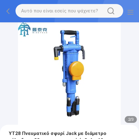
2
/
3
YT28 Πνευματικό σφυρί Jack με διάμετρο