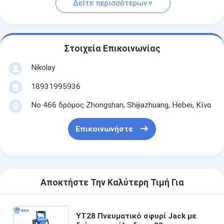
Δείτε περισσότερων
Στοιχεία Επικοινωνίας
Nikolay
18931995936
Νο 466 δρόμος Zhongshan, Shijiazhuang, Hebei, Κίνα
Επικοινωνήστε
Αποκτήστε Την Καλύτερη Τιμή Για
YT28 Πνευματικό σφυρί Jack με